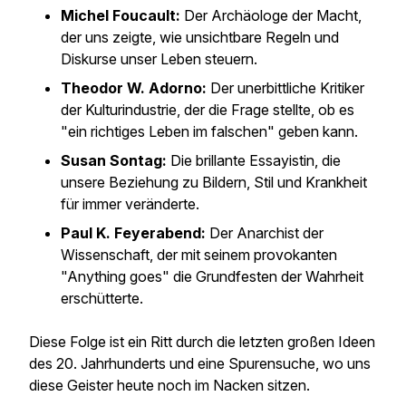
Michel Foucault:
Der Archäologe der Macht,
der uns zeigte, wie unsichtbare Regeln und
Diskurse unser Leben steuern.
Theodor W. Adorno:
Der unerbittliche Kritiker
der Kulturindustrie, der die Frage stellte, ob es
"ein richtiges Leben im falschen" geben kann.
Susan Sontag:
Die brillante Essayistin, die
unsere Beziehung zu Bildern, Stil und Krankheit
für immer veränderte.
Paul K. Feyerabend:
Der Anarchist der
Wissenschaft, der mit seinem provokanten
"Anything goes" die Grundfesten der Wahrheit
erschütterte.
Diese Folge ist ein Ritt durch die letzten großen Ideen
des 20. Jahrhunderts und eine Spurensuche, wo uns
diese Geister heute noch im Nacken sitzen.